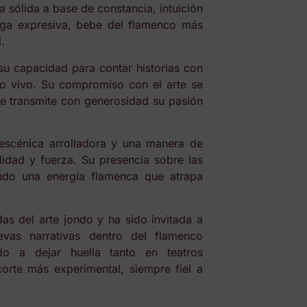
 sólida a base de constancia, intuición
rga expresiva, bebe del flamenco más
.
su capacidad para contar historias con
to vivo. Su compromiso con el arte se
e transmite con generosidad su pasión
escénica arrolladora y una manera de
lidad y fuerza. Su presencia sobre las
endo una energía flamenca que atrapa
s del arte jondo y ha sido invitada a
vas narrativas dentro del flamenco
do a dejar huella tanto en teatros
orte más experimental, siempre fiel a