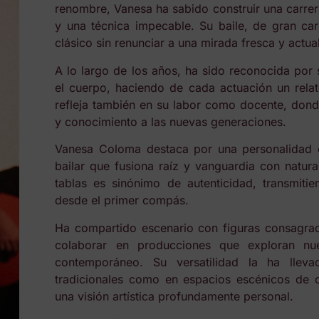
renombre, Vanesa ha sabido construir una carrera
y una técnica impecable. Su baile, de gran ca
clásico sin renunciar a una mirada fresca y actual
A lo largo de los años, ha sido reconocida por 
el cuerpo, haciendo de cada actuación un rela
refleja también en su labor como docente, dond
y conocimiento a las nuevas generaciones.
Vanesa Coloma destaca por una personalidad 
bailar que fusiona raíz y vanguardia con natura
tablas es sinónimo de autenticidad, transmiti
desde el primer compás.
Ha compartido escenario con figuras consagrada
colaborar en producciones que exploran nue
contemporáneo. Su versatilidad la ha lleva
tradicionales como en espacios escénicos de c
una visión artística profundamente personal.