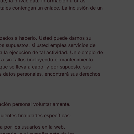
de, la privacidad, información u otras
rtales contengan un enlace. La inclusión de un
izados a hacerlo. Usted puede darnos su
ros supuestos, si usted emplea servicios de
a la ejecución de tal actividad. Un ejemplo de
a sin fallos (incluyendo el mantenimiento
que se lleva a cabo, y por supuesto, sus
us datos personales, encontrará sus derechos
ción personal voluntariamente.
entes finalidades específicas:
a por los usuarios en la web.