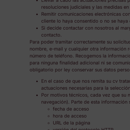
Llevar a cabo las actuaciones precisas p
resoluciones judiciales y las medidas en
Remitir comunicaciones electrónicas con
cliente lo haya consentido o no se hay
Si decide contactar con nosotros al marg
contacto.
Para poder tramitar correctamente su solicitu
nombre, e-mail y cualquier otra información r
número de teléfono. Recogemos la información
para ninguna finalidad adicional ni se comuni
obligatorio por ley conservar sus datos perso
En el caso de que nos remita su cv trata
actuaciones necesarias para la selección 
Por motivos técnicos, cada vez que su 
navegación). Parte de esta información 
fecha de acceso
hora de acceso
URL de la página
versión del protocolo HTTP