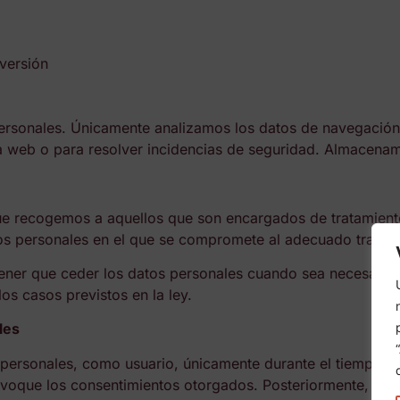
 versión
ersonales. Únicamente analizamos los datos de navegación
tra web o para resolver incidencias de seguridad. Almacena
e recogemos a aquellos que son encargados de tratamiento
os personales en el que se compromete al adecuado tratami
ner que ceder los datos personales cuando sea necesario pa
os casos previstos en la ley.
les
sonales, como usuario, únicamente durante el tiempo neces
evoque los consentimientos otorgados. Posteriormente, en 