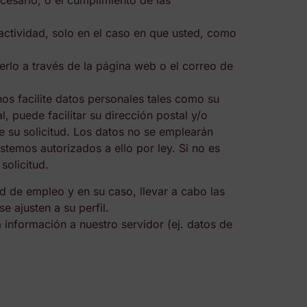
ecesario, o el cumplimiento de las
actividad, solo en el caso en que usted, como
erlo a través de la página web o el correo de
os facilite datos personales tales como su
 puede facilitar su dirección postal y/o
e su solicitud. Los datos no se emplearán
stemos autorizados a ello por ley. Si no es
solicitud.
ud de empleo y en su caso, llevar a cabo las
e ajusten a su perfil.
información a nuestro servidor (ej. datos de