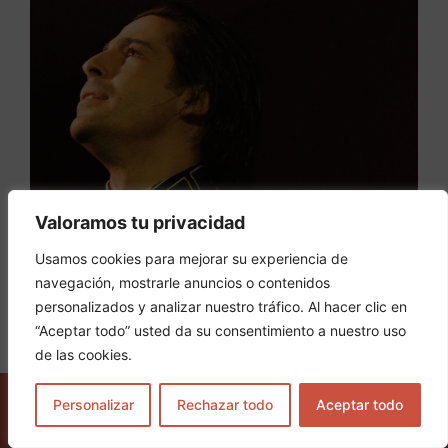
Valoramos tu privacidad
Usamos cookies para mejorar su experiencia de
navegación, mostrarle anuncios o contenidos
personalizados y analizar nuestro tráfico. Al hacer clic en
“Aceptar todo” usted da su consentimiento a nuestro uso
de las cookies.
Personalizar
Rechazar todo
Aceptar todo
COMPRAR ENTRADAS