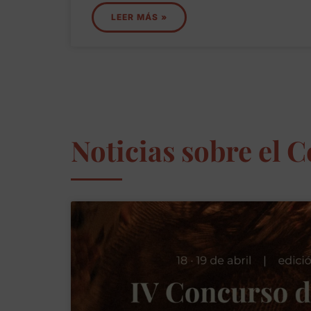
LEER MÁS »
Noticias sobre el 