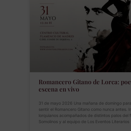
Romancero Gitano de Lorca: poes
escena en vivo
31 de mayo 2026 Una mañana de domingo para 
sentir el Romancero Gitano como nunca antes. 
lorquianos acompañados de distintos palos del 
Somolinos y al equipo de Los Eventos Literarios