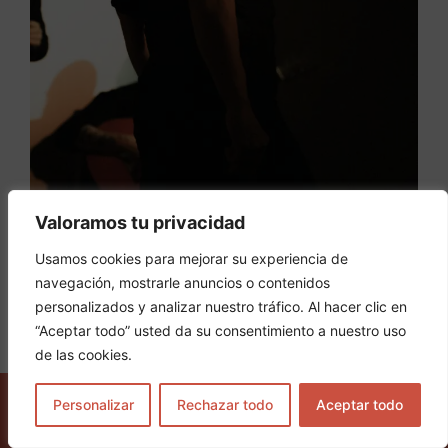
Valoramos tu privacidad
Usamos cookies para mejorar su experiencia de
navegación, mostrarle anuncios o contenidos
personalizados y analizar nuestro tráfico. Al hacer clic en
“Aceptar todo” usted da su consentimiento a nuestro uso
de las cookies.
Personalizar
Rechazar todo
Aceptar todo
COMPRAR ENTRADAS