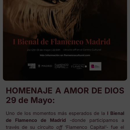
HOMENAJE A AMOR DE DIOS
29 de Mayo:
Uno de los momentos más esperados de la
I Bienal
de Flamenco de Madrid
-donde participamos a
través de su circuito
off ‘
Flamenco Capital’- fue el