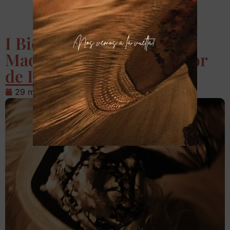
I Bienal de Flamenco de
Madrid «Homenaje a Amor
de Dios»
29 mayo, 2025