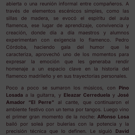
abierta o una reunión informal entre compañeros. A
través de elementos escénicos simples, como las
sillas de madera, se evocó el espíritu del aula
flamenca, ese lugar de aprendizaje, convivencia y
creación, donde día a día maestros y alumnos
experimentan con exigencia lo flamenco. Pedro
Córdoba, haciendo gala del humor que le
caracteriza, aprovechó uno de los momentos para
expresar la emoción que les generaba rendir
homenaje a un espacio clave en la historia del
flamenco madrileño y en sus trayectorias personales.
Poco a poco se sumaron los músicos, con
Pino
Losada
a la guitarra, y
Eleazar Cerreduela
y
José
Amador “El Perre”
al cante, que continuaron el
ambiente festivo con un tema por tangos. Luego vino
el primer gran momento de la noche:
Alfonso Losa
bailó por soleá por bulerías con la potencia y la
precisión técnica que lo definen. Le siguió
David