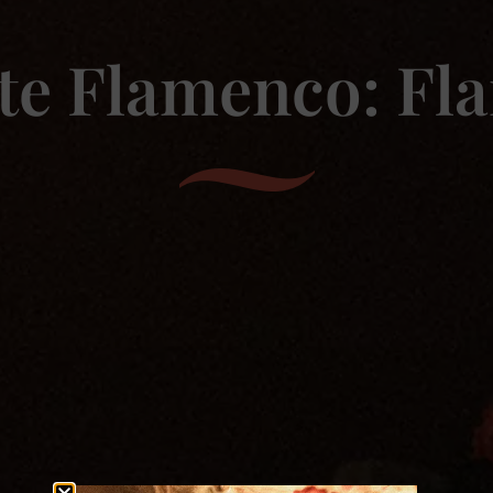
rte Flamenco: Fl