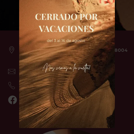
C. del Conde de Xiquena, 6, Centro, 28004
Madrid
entradas@flamencocultural.com
+34 689 48 92 58